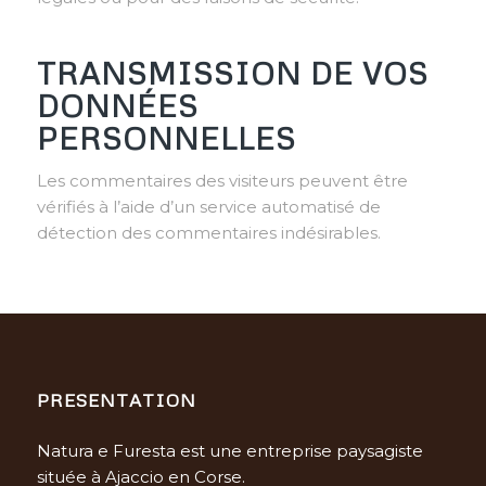
TRANSMISSION DE VOS
DONNÉES
PERSONNELLES
Les commentaires des visiteurs peuvent être
vérifiés à l’aide d’un service automatisé de
détection des commentaires indésirables.
PRESENTATION
Natura e Furesta est une entreprise paysagiste
située à Ajaccio en Corse.